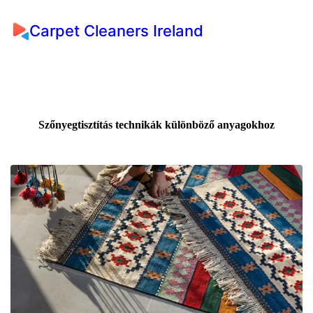
Carpet Cleaners Ireland
Szőnyegtisztítás technikák különböző anyagokhoz