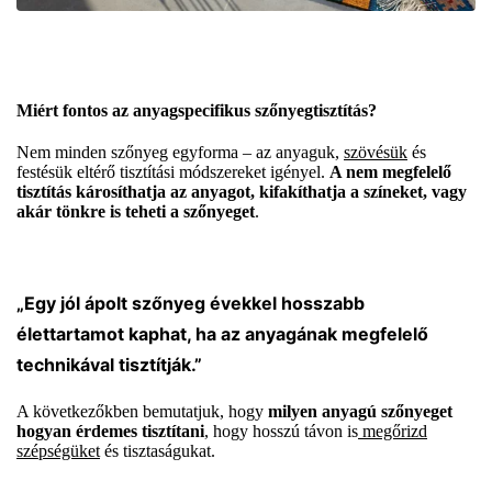
Miért fontos az anyagspecifikus szőnyegtisztítás?
Nem minden szőnyeg egyforma – az anyaguk,
szövésük
és
festésük eltérő tisztítási módszereket igényel.
A nem megfelelő
tisztítás károsíthatja az anyagot, kifakíthatja a színeket, vagy
akár tönkre is teheti a szőnyeget
.
„Egy jól ápolt szőnyeg évekkel hosszabb
élettartamot kaphat, ha az anyagának megfelelő
technikával tisztítják.”
A következőkben bemutatjuk, hogy
milyen anyagú szőnyeget
hogyan érdemes tisztítani
, hogy hosszú távon is
megőrizd
szépségüket
és tisztaságukat.