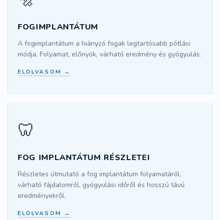
FOGIMPLANTÁTUM
A fogimplantátum a hiányzó fogak legtartósabb pótlási
módja. Folyamat, előnyök, várható eredmény és gyógyulás.
ELOLVASOM →
🦷
FOG IMPLANTÁTUM RÉSZLETEI
Részletes útmutató a fog implantátum folyamatáról,
várható fájdalomról, gyógyulási időről és hosszú távú
eredményekről.
ELOLVASOM →