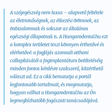
A szájegészség nem luxus – alapvető feltétele
az életminőségnek, az étkezési örömnek, az
önbizalomnak és sokszor az általános
egészségi állapotnak is. A
Hungarodental.hu
ezt
a komplex területet teszi könnyen érthetővé és
elérhetővé: a fogfájás azonnali otthoni
csillapításától a fogimplantátum beültetéséig
minden fontos kérdésre szakszerű, közérthető
választ ad. Ez a cikk bemutatja a portál
legfontosabb tartalmait, és megmutatja,
hogyan válhat a Hungarodental.hu az Ön
legmegbízhatóbb fogászati tanácsadójává.