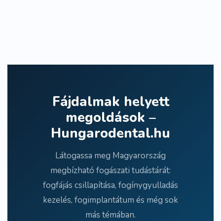
Fájdalmak helyett
megoldások –
Hungarodental.hu
Látogassa meg Magyarország
megbízható fogászati tudástárát:
fogfájás csillapítása, fogínygyulladás
kezelés, fogimplantátum és még sok
más témában.