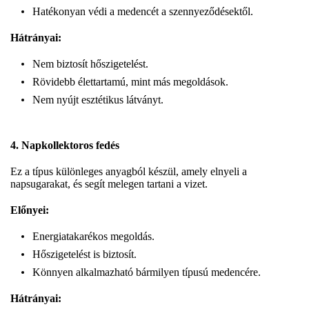
Hatékonyan védi a medencét a szennyeződésektől.
Hátrányai:
Nem biztosít hőszigetelést.
Rövidebb élettartamú, mint más megoldások.
Nem nyújt esztétikus látványt.
4. Napkollektoros fedés
Ez a típus különleges anyagból készül, amely elnyeli a
napsugarakat, és segít melegen tartani a vizet.
Előnyei:
Energiatakarékos megoldás.
Hőszigetelést is biztosít.
Könnyen alkalmazható bármilyen típusú medencére.
Hátrányai: