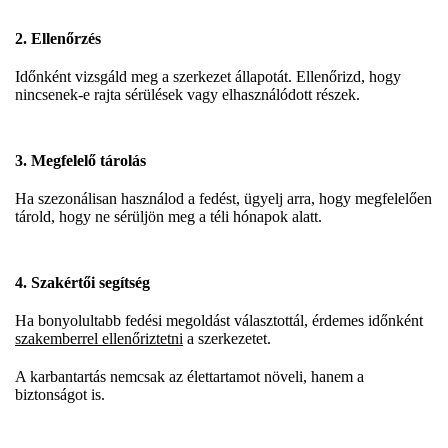
2. Ellenőrzés
Időnként vizsgáld meg a szerkezet állapotát. Ellenőrizd, hogy
nincsenek-e rajta sérülések vagy elhasználódott részek.
3. Megfelelő tárolás
Ha szezonálisan használod a fedést, ügyelj arra, hogy megfelelően
tárold, hogy ne sérüljön meg a téli hónapok alatt.
4. Szakértői segítség
Ha bonyolultabb fedési megoldást választottál, érdemes időnként
szakemberrel ellenőriztetni
a szerkezetet.
A karbantartás nemcsak az élettartamot növeli, hanem a
biztonságot is.