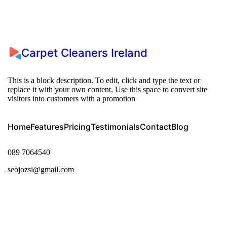
Carpet Cleaners Ireland
This is a block description. To edit, click and type the text or
replace it with your own content. Use this space to convert site
visitors into customers with a promotion
Home
Features
Pricing
Testimonials
Contact
Blog
089 7064540
seojozsi@gmail.com