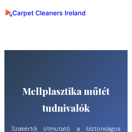
Carpet Cleaners Ireland
Mellplasztika műtét
tudnivalók
Szakértői útmutató a biztonságos