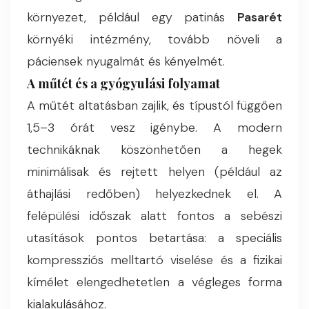
környezet, például egy patinás
Pasarét
környéki intézmény, tovább növeli a
páciensek nyugalmát és kényelmét.
A műtét és a gyógyulási folyamat
A műtét altatásban zajlik, és típustól függően
1,5–3 órát vesz igénybe. A modern
technikáknak köszönhetően a hegek
minimálisak és rejtett helyen (például az
áthajlási redőben) helyezkednek el. A
felépülési időszak alatt fontos a sebészi
utasítások pontos betartása: a speciális
kompressziós melltartó viselése és a fizikai
kímélet elengedhetetlen a végleges forma
kialakulásához.