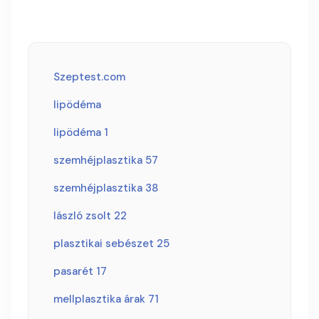
Szeptest.com
lipödéma
lipödéma 1
szemhéjplasztika 57
szemhéjplasztika 38
lászló zsolt 22
plasztikai sebészet 25
pasarét 17
mellplasztika árak 71