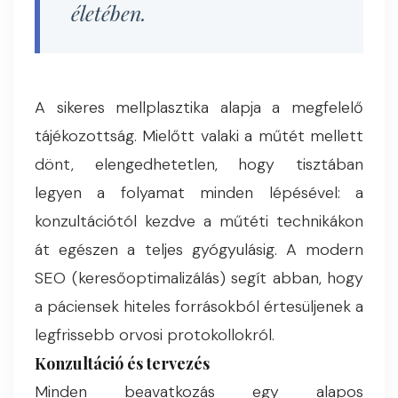
életében.
A sikeres mellplasztika alapja a megfelelő
tájékozottság. Mielőtt valaki a műtét mellett
dönt, elengedhetetlen, hogy tisztában
legyen a folyamat minden lépésével: a
konzultációtól kezdve a műtéti technikákon
át egészen a teljes gyógyulásig. A modern
SEO (keresőoptimalizálás) segít abban, hogy
a páciensek hiteles forrásokból értesüljenek a
legfrissebb orvosi protokollokról.
Konzultáció és tervezés
Minden beavatkozás egy alapos