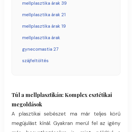
mellplasztika árak 39
mellplasztika árak 21
mellplasztika árak 19
mellplasztika árak
gynecomastia 27
szájfeltöltés
Túl a mellplasztikán: Komplex esztétikai
megoldások
A plasztikai sebészet ma már teljes körű
megújulást kínál. Gyakran merül fel az igény