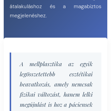
átalakuláshoz és a magabiztos
megjelenéshez.
A mellplasztika az egyik
legösszetettebb esztétikai
beavatkozás, amely nemcsak
fizikai változást, hanem lelki
megújulást is hoz a páciensek