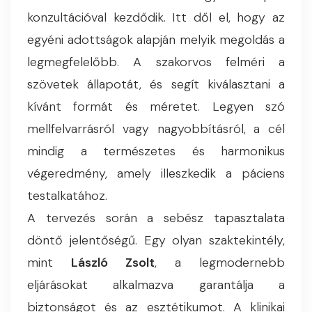
konzultációval kezdődik. Itt dől el, hogy az
egyéni adottságok alapján melyik megoldás a
legmegfelelőbb. A szakorvos felméri a
szövetek állapotát, és segít kiválasztani a
kívánt formát és méretet. Legyen szó
mellfelvarrásról vagy nagyobbításról, a cél
mindig a természetes és harmonikus
végeredmény, amely illeszkedik a páciens
testalkatához.
A tervezés során a sebész tapasztalata
döntő jelentőségű. Egy olyan szaktekintély,
mint
László Zsolt
, a legmodernebb
eljárásokat alkalmazva garantálja a
biztonságot és az esztétikumot. A klinikai