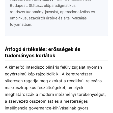
Budapest. Státusz: előparadigmatikus
rendszertudományi javaslat, operacionalizálás és
empirikus, szakértői értékelés általi validálás
folyamatban.
Átfogó értékelés: erősségek és
tudományos korlátok
A kimerítő interdiszciplináris felülvizsgálat nyomán
egyértelmű kép rajzolódik ki. A keretrendszer
sikeresen ragadja meg azokat a rendkívül releváns
makroszkopikus feszültségeket, amelyek
meghatározzák a modern intézményi törékenységet,
a szervezeti összeomlást és a mesterséges
intelligencia governance-kihívásainak gyors