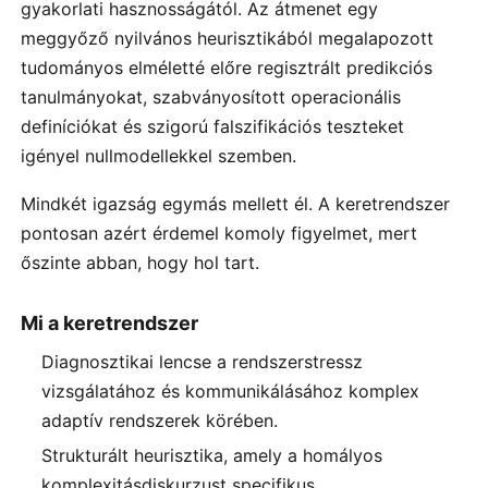
gyakorlati hasznosságától. Az átmenet egy
meggyőző nyilvános heurisztikából megalapozott
tudományos elméletté előre regisztrált predikciós
tanulmányokat, szabványosított operacionális
definíciókat és szigorú falszifikációs teszteket
igényel nullmodellekkel szemben.
Mindkét igazság egymás mellett él. A keretrendszer
pontosan azért érdemel komoly figyelmet, mert
őszinte abban, hogy hol tart.
Mi a keretrendszer
Diagnosztikai lencse a rendszerstressz
vizsgálatához és kommunikálásához komplex
adaptív rendszerek körében.
Strukturált heurisztika, amely a homályos
komplexitásdiskurzust specifikus,