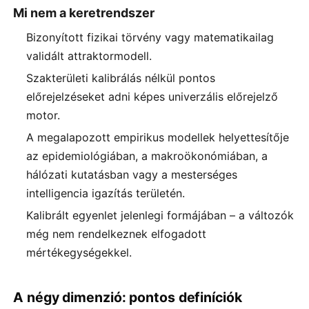
Mi nem a keretrendszer
Bizonyított fizikai törvény vagy matematikailag
validált attraktormodell.
Szakterületi kalibrálás nélkül pontos
előrejelzéseket adni képes univerzális előrejelző
motor.
A megalapozott empirikus modellek helyettesítője
az epidemiológiában, a makroökonómiában, a
hálózati kutatásban vagy a mesterséges
intelligencia igazítás területén.
Kalibrált egyenlet jelenlegi formájában – a változók
még nem rendelkeznek elfogadott
mértékegységekkel.
A négy dimenzió: pontos definíciók