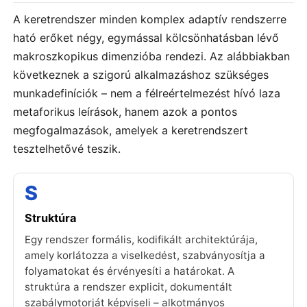
A keretrendszer minden komplex adaptív rendszerre
ható erőket négy, egymással kölcsönhatásban lévő
makroszkopikus dimenzióba rendezi. Az alábbiakban
következnek a szigorú alkalmazáshoz szükséges
munkadefiníciók – nem a félreértelmezést hívó laza
metaforikus leírások, hanem azok a pontos
megfogalmazások, amelyek a keretrendszert
tesztelhetővé teszik.
S
Struktúra
Egy rendszer formális, kodifikált architektúrája,
amely korlátozza a viselkedést, szabványosítja a
folyamatokat és érvényesíti a határokat. A
struktúra a rendszer explicit, dokumentált
szabálymotorját képviseli – alkotmányos