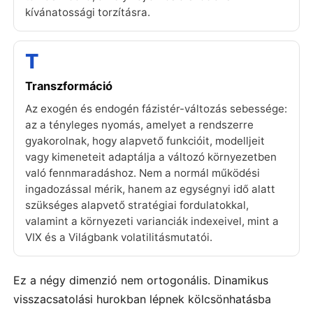
kívánatossági torzításra.
T
Transzformáció
Az exogén és endogén fázistér-változás sebessége:
az a tényleges nyomás, amelyet a rendszerre
gyakorolnak, hogy alapvető funkcióit, modelljeit
vagy kimeneteit adaptálja a változó környezetben
való fennmaradáshoz. Nem a normál működési
ingadozással mérik, hanem az egységnyi idő alatt
szükséges alapvető stratégiai fordulatokkal,
valamint a környezeti varianciák indexeivel, mint a
VIX és a Világbank volatilitásmutatói.
Ez a négy dimenzió nem ortogonális. Dinamikus
visszacsatolási hurokban lépnek kölcsönhatásba