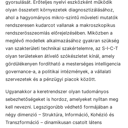
gyorsulását. Erőteljes nyelvi eszközként működik
olyan összetett környezetek diagnosztizálásához,
ahol a hagyományos mikro-szintű műveleti mutatók
rendszeresen kudarcot vallanak a makroszkopikus
rendszerösszeomlás előrejelzésében. Miközben a
meglévő modellek alkalmazásához gyakran szükség
van szakterületi technikai szakértelemre, az S-I-C-T
olyan területeken átívelő szókészletet kínál, amely
gördülékenyen fordítható a mesterséges intelligencia
governance-a, a politikai intézmények, a vállalati
szervezetek és a pénzügyi piacok között.
Ugyanakkor a keretrendszer olyan tudományos
sebezhetőségeket is hordoz, amelyeket nyíltan meg
kell nevezni. Legszigorúbb védhető formájában a
négy dimenzió – Struktúra, Információ, Kohézió és
Transzformáció – dinamikusan csatolt látens