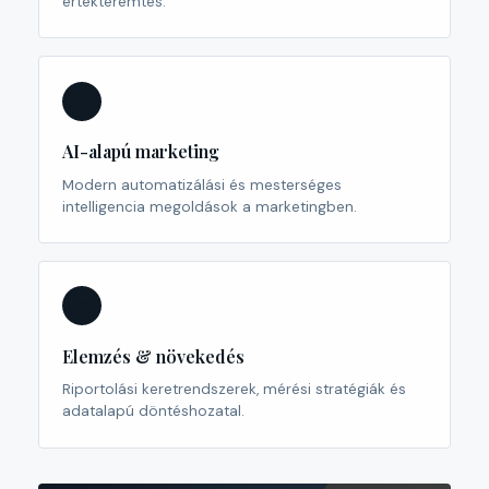
értékteremtés.
🤖
AI-alapú marketing
Modern automatizálási és mesterséges
intelligencia megoldások a marketingben.
📈
Elemzés & növekedés
Riportolási keretrendszerek, mérési stratégiák és
adatalapú döntéshozatal.