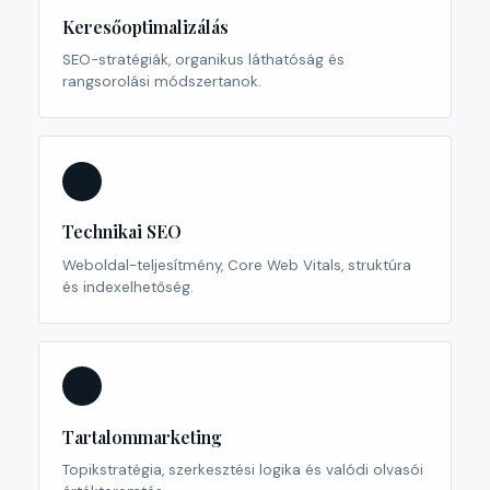
Keresőoptimalizálás
SEO-stratégiák, organikus láthatóság és
rangsorolási módszertanok.
⚙️
Technikai SEO
Weboldal-teljesítmény, Core Web Vitals, struktúra
és indexelhetőség.
✍️
Tartalommarketing
Topikstratégia, szerkesztési logika és valódi olvasói