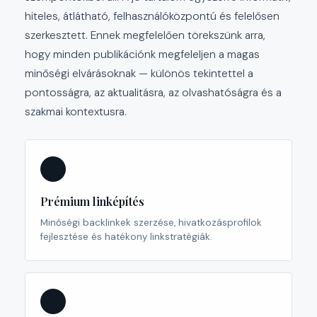
hiteles, átlátható, felhasználóközpontú és felelősen
szerkesztett. Ennek megfelelően törekszünk arra,
hogy minden publikációnk megfeleljen a magas
minőségi elvárásoknak — különös tekintettel a
pontosságra, az aktualitásra, az olvashatóságra és a
szakmai kontextusra.
🔗
Prémium linképítés
Minőségi backlinkek szerzése, hivatkozásprofilok
fejlesztése és hatékony linkstratégiák.
🔍