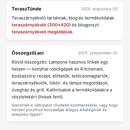
TeraszTünde
2025. augusztus 03.
Teraszárnyékoló tartalmak, blog és termékoldalak:
teraszárnyékoló (300x420)
és blogposzt:
teraszárnyékoló megoldások
.
ÖsszegzőLaci
2025. szeptember 20.
Rövid összegzés: Lampone hasznos linkek egy
helyen — konyhai robotgépek és Kitchenaid,
bodzaszörp recept, előtetők, tetőcsomagtartók,
teraszárnyékolók, tükör- és lámpa megoldások,
üvegház és grill. Kattintsatok a termékoldalakra a
részletekért (linkek fent).
Szeretnél-e változatot rövidebb kommentekkel, vagy hogy
minden poszthoz hozzáadjak átlagos árkategóriát és
telepítési tippet?